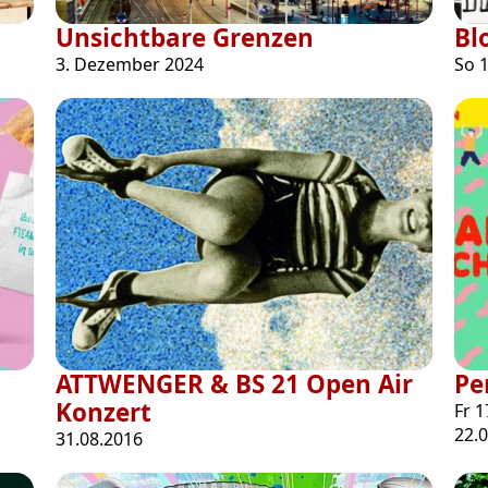
Unsichtbare Grenzen
Bl
3. Dezember 2024
So 1
ATTWENGER & BS 21 Open Air
Pe
Konzert
Fr 1
22.
31.08.2016