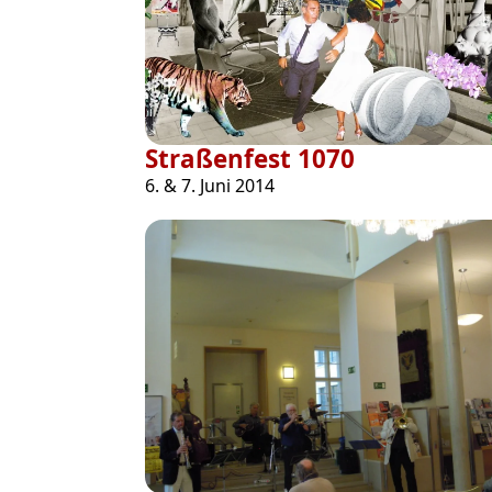
Straßenfest 1070
6. & 7. Juni 2014