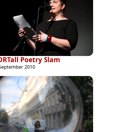
RTall Poetry Slam
 September 2010