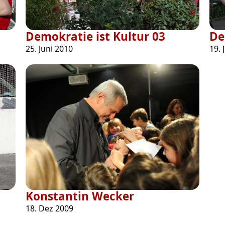
Demokratie ist Kultur 03
De
25. Juni 2010
19. 
Konstantin Wecker
18. Dez 2009