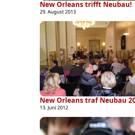
New Orleans trifft Neubau!
29. August 2013
New Orleans traf Neubau 2
13. Juni 2012