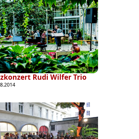
zzkonzert Rudi Wilfer Trio
08.2014