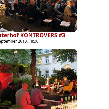
nterhof KONTROVERS #3
September 2013, 18:30