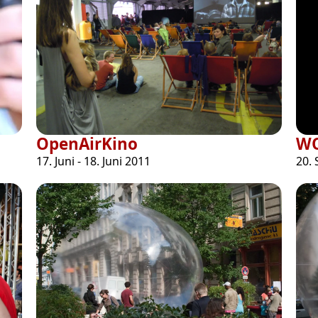
OpenAirKino
WO
17. Juni - 18. Juni 2011
20.