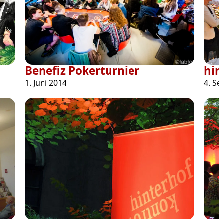
Benefiz Pokerturnier
hi
1. Juni 2014
4. 