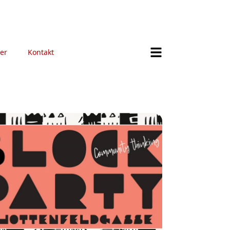
er
Kontakt