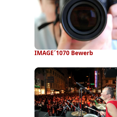
IMAGE´1070 Bewerb